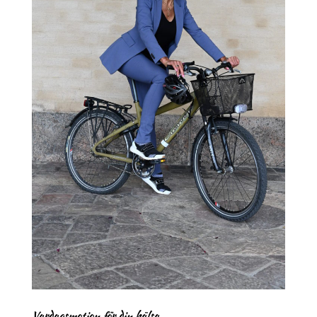
Vardagsmotion för din hälsa.