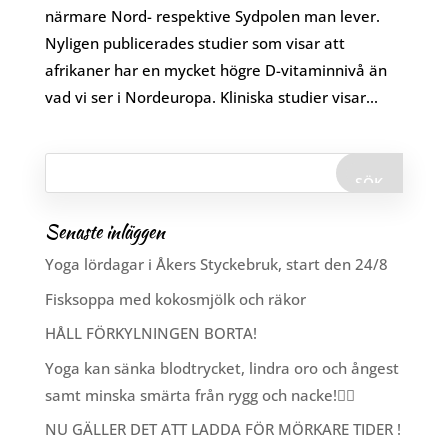
närmare Nord- respektive Sydpolen man lever.
Nyligen publicerades studier som visar att
afrikaner har en mycket högre D-vitaminnivå än
vad vi ser i Nordeuropa. Kliniska studier visar...
Senaste inläggen
Yoga lördagar i Åkers Styckebruk, start den 24/8
Fisksoppa med kokosmjölk och räkor
HÅLL FÖRKYLNINGEN BORTA!
Yoga kan sänka blodtrycket, lindra oro och ångest
samt minska smärta från rygg och nacke!🧘‍♂️
NU GÄLLER DET ATT LADDA FÖR MÖRKARE TIDER !