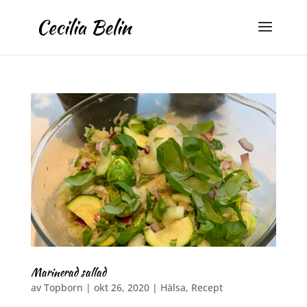
Marinerad sallad
av
Topborn
|
okt 26, 2020
|
Hälsa
,
Recept