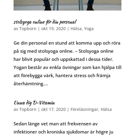
stolsyoga online för din personal
av
Topborn
|
okt 19, 2020
|
Hälsa
,
Yoga
Ge din personal en stund att komma upp och röra
på sig med stolsyoga online. – Stolsyoga online
har blivit populär och uppskattad i dessa tider.
Yogan består av enkla övningar som kan hjälpa till
att förebygga värk, hantera stress och främja
återhämtning....
Unna dig D-Vitamin
av
Topborn
|
okt 17, 2020
|
Föreläsningar
,
Hälsa
Sedan länge vet man att frekvensen av
infektioner och kroniska sjukdomar är högre ju