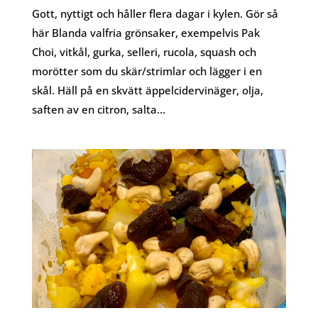
Gott, nyttigt och håller flera dagar i kylen. Gör så
här Blanda valfria grönsaker, exempelvis Pak
Choi, vitkål, gurka, selleri, rucola, squash och
morötter som du skär/strimlar och lägger i en
skål. Häll på en skvätt äppelcidervinäger, olja,
saften av en citron, salta...