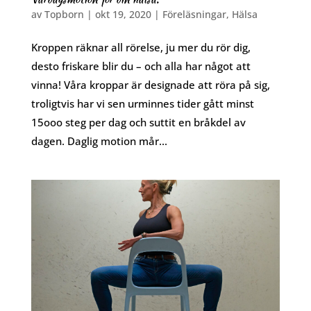
av
Topborn
|
okt 19, 2020
|
Föreläsningar
,
Hälsa
Kroppen räknar all rörelse, ju mer du rör dig,
desto friskare blir du – och alla har något att
vinna! Våra kroppar är designade att röra på sig,
troligtvis har vi sen urminnes tider gått minst
15ooo steg per dag och suttit en bråkdel av
dagen. Daglig motion mår...