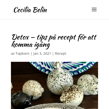
Detox – tips på recept för att
komma igång
av
Topborn
|
jan 3, 2021
|
Recept