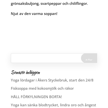
grönsaksbuljong, svartpeppar och chiliflingor.
Njut av den varma soppan!
Senaste inläggen
Yoga lördagar i Åkers Styckebruk, start den 24/8
Fisksoppa med kokosmjölk och räkor
HÅLL FÖRKYLNINGEN BORTA!
Yoga kan sänka blodtrycket, lindra oro och ångest