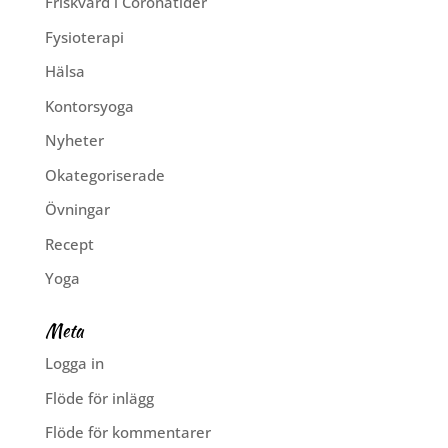
Friskvård i Coronatider
Fysioterapi
Hälsa
Kontorsyoga
Nyheter
Okategoriserade
Övningar
Recept
Yoga
Meta
Logga in
Flöde för inlägg
Flöde för kommentarer