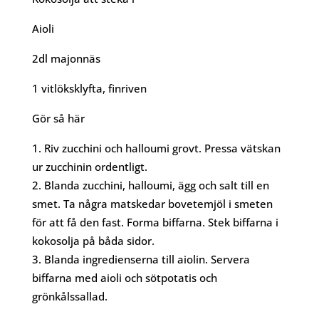
Aioli
2dl majonnäs
1 vitlöksklyfta, finriven
Gör så här
Riv zucchini och halloumi grovt. Pressa vätskan
ur zucchinin ordentligt.
Blanda zucchini, halloumi, ägg och salt till en
smet. Ta några matskedar bovetemjöl i smeten
för att få den fast. Forma biffarna. Stek biffarna i
kokosolja på båda sidor.
Blanda ingredienserna till aiolin. Servera
biffarna med aioli och sötpotatis och
grönkålssallad.