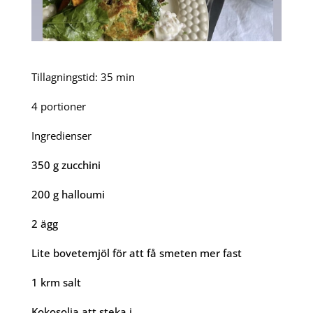
Tillagningstid: 35 min
4 portioner
Ingredienser
350 g zucchini
200 g halloumi
2 ägg
Lite bovetemjöl för att få smeten mer fast
1 krm salt
Kokosolja att steka i