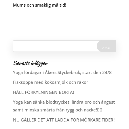
Mums och smaklig måltid!
Senaste inläggen
Yoga lördagar i Åkers Styckebruk, start den 24/8
Fisksoppa med kokosmjölk och räkor
HÅLL FÖRKYLNINGEN BORTA!
Yoga kan sänka blodtrycket, lindra oro och ångest
samt minska smärta från rygg och nacke!🧘‍♂️
NU GÄLLER DET ATT LADDA FÖR MÖRKARE TIDER !