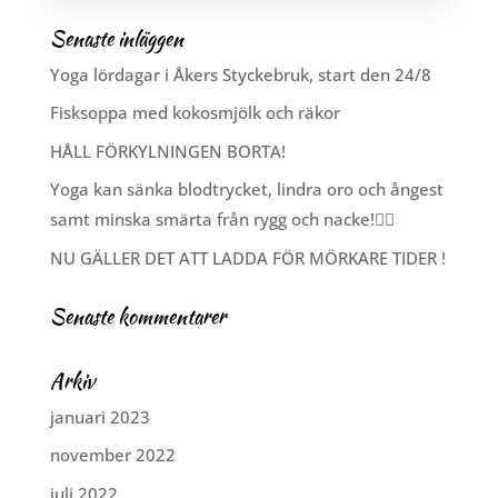
Senaste inläggen
Yoga lördagar i Åkers Styckebruk, start den 24/8
Fisksoppa med kokosmjölk och räkor
HÅLL FÖRKYLNINGEN BORTA!
Yoga kan sänka blodtrycket, lindra oro och ångest
samt minska smärta från rygg och nacke!🧘‍♂️
NU GÄLLER DET ATT LADDA FÖR MÖRKARE TIDER !
Senaste kommentarer
Arkiv
januari 2023
november 2022
juli 2022