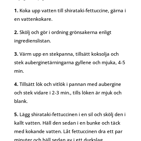
1.
Koka upp vatten till shirataki-fettuccine, gärna i
en vattenkokare.
2.
Skölj och gör i ordning grönsakerna enligt
ingredienslistan.
3.
Värm upp en stekpanna, tillsätt koksolja och
stek auberginetärningarna gyllene och mjuka, 4-5
min.
4.
Tillsätt lök och vitlök i pannan med aubergine
och stek vidare i 2-3 min., tills löken är mjuk och
blank.
5.
Lägg shirataki-fettuccinen i en sil och skölj den i
kallt vatten. Häll den sedan i en bunke och täck
med kokande vatten. Låt fettuccinen dra ett par
minuter och häll sedan av i ett durkslag.