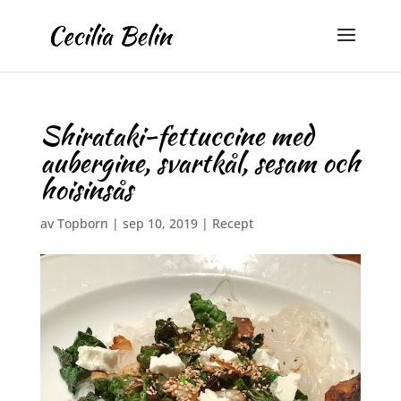
Shirataki-fettuccine med
aubergine, svartkål, sesam och
hoisinsås
av
Topborn
|
sep 10, 2019
|
Recept