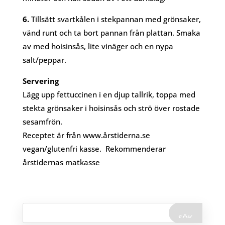
6.
Tillsätt svartkålen i stekpannan med grönsaker,
vänd runt och ta bort pannan från plattan. Smaka
av med hoisinsås, lite vinäger och en nypa
salt/peppar.
Servering
Lägg upp fettuccinen i en djup tallrik, toppa med
stekta grönsaker i hoisinsås och strö över rostade
sesamfrön.
Receptet är från www.årstiderna.se
vegan/glutenfri kasse. Rekommenderar
årstidernas matkasse